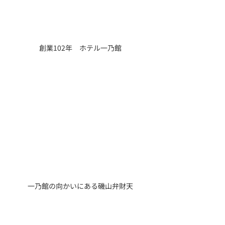
創業102年　ホテル一乃館
一乃館の向かいにある磯山弁財天