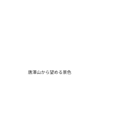
唐澤山から望める景色