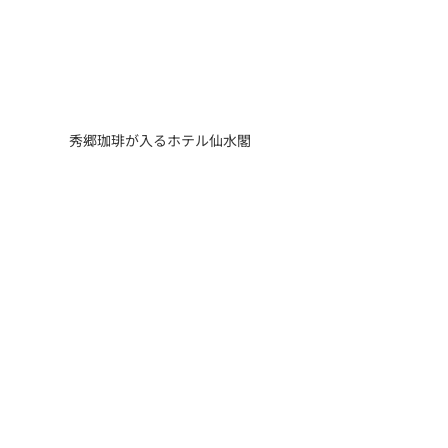
秀郷珈琲が入るホテル仙水閣