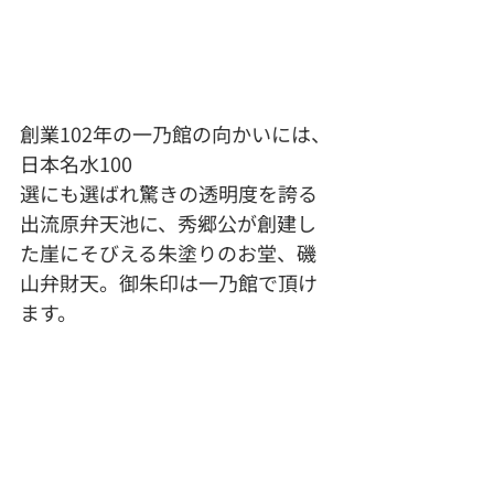
創業102年の一乃館の向かいには、
日本名水100
選にも選ばれ驚きの透明度を誇る
出流原弁天池に、秀郷公が創建し
た崖にそびえる朱塗りのお堂、磯
山弁財天。御朱印は一乃館で頂け
ます。