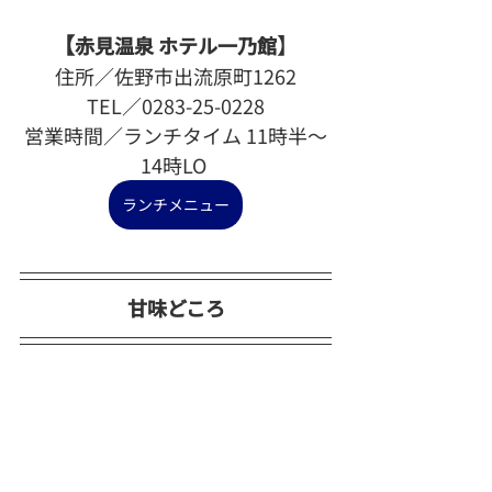
【
】
赤見温泉 ホテル一乃館
住所／佐野市出流原町1262
TEL／0283-25-0228
営業時間／ランチタイム 11時半～
14時LO 
ランチメニュー
甘味どころ