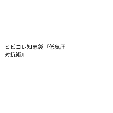
ヒビコレ知恵袋『低気圧
対抗術』