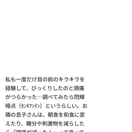
私も一度だけ目の前のキラキラを
経験して、びっくりしたのと頭痛
がつらかった…調べてみたら閃輝
暗点（ｾﾝｷｱﾝﾃﾝ）というらしい。お
隣の息子さんは、朝食を和食に変
えたり、糖分や刺激物を減らした
ら「頭痛が減った！」って言って