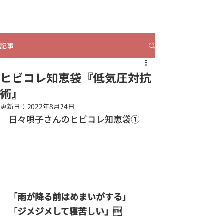
​ヒビコレうつのみや
記事
ヒビコレ知恵袋『低気圧対抗
術』
更新日：
2022年8月24日
日々唄子さんのヒビコレ知恵袋①
「雨が降る前はめまいがする」
「ジメジメして寝苦しい」