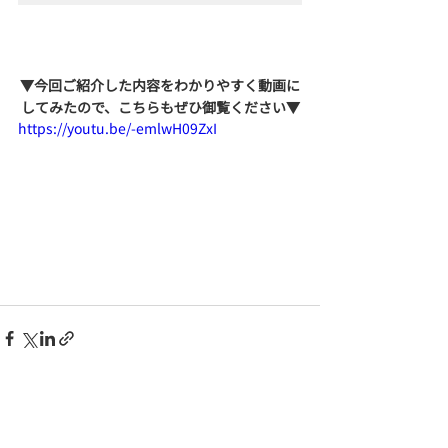
▼今回ご紹介した内容をわかりやすく動画に
してみたので、こちらもぜひ御覧ください▼
https://youtu.be/-emlwH09ZxI
関連記事
すべて表示