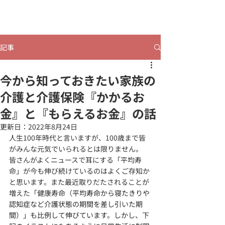
​ヒビコレうつのみや
記事
今から知っておきたい家族の
介護と介護保険『かかるお
金』と『もらえるお金』の話
更新日：
2022年8月24日
人生100年時代と言いますが、100歳まで皆
がみんな元気でいられるとは限りません。
皆さんがよくニュースで耳にする「平均寿
命」が今も伸び続けているのはよくご存知か
と思います。また最近取りだたされることが
増えた「健康寿命（
平均寿命から寝たきりや
認知症など介護状態の期間を差し引いた期
間）」も比例して伸びています。しかし、下