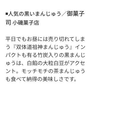
御菓子
◾️人気の黒いまんじゅう／
司
 小磯菓子店
平日でもお昼には売り切れてしま
う『双体道祖神まんじゅう』イン
パクトも有る竹炭入りの黒まんじ
ゅうは、白餡の大粒白豆がアクセ
ント。モッチモチの茶まんじゅう
も食べて納得の美味しさです。