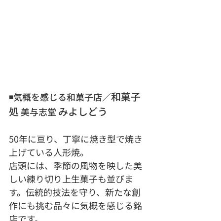
和菓子
◾️気概を感じる和菓子店／
処
みよしどう
 美与志堂 
50年に亘り、丁寧に焼き型で焼き
上げている人形焼。
店頭には、季節の風物を映した美
しい練り切り上生菓子も並びま
す。伝統的技法を守り、新たな創
作にも挑む品々に気概を感じる銘
店です。