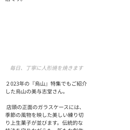
毎日、丁寧に人形焼を焼きます
２023年の『烏山』特集でもご紹介
した烏山の美与志堂さん。
 店頭の正面のガラスケースには、
季節の風物を映した美しい練り切
り上生菓子が並びます。伝統的な