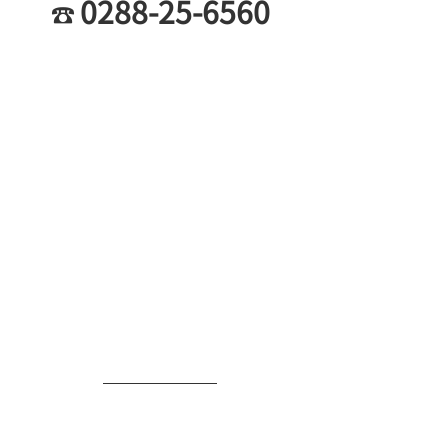
0288-25-6560
☎︎ 