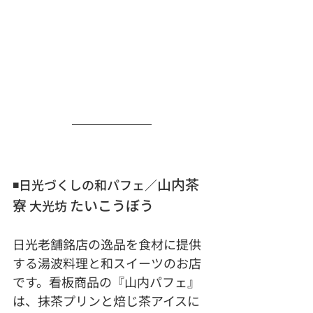
山内茶
◾️日光づくしの和パフェ／
寮
たいこうぼう
 大光坊 
日光老舗銘店の逸品を食材に提供
する湯波料理と和スイーツのお店
です。看板商品の『山内パフェ』
は、抹茶プリンと焙じ茶アイスに