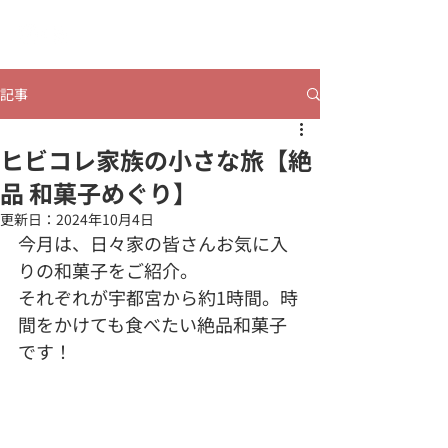
​ヒビコレうつのみや
記事
ヒビコレ家族の小さな旅【絶
品 和菓子めぐり】
更新日：
2024年10月4日
今月は、日々家の皆さんお気に入
りの和菓子をご紹介。
それぞれが宇都宮から約1時間。時
間をかけても食べたい絶品和菓子
です！