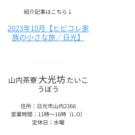
紹介記事はこちら↓
2023年10月【ヒビコレ家
族の小さな旅／日光】
大光坊
山内茶寮
たいこ
うぼう
住所：日光市山内2366
営業時間：11時〜16時（L.O）
定休日：水曜