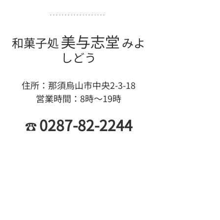
美与志堂
和菓子処
みよ
しどう
住所：那須烏山市中央2-3-18
営業時間：8時〜19時
0287-82-2244
☎︎ 