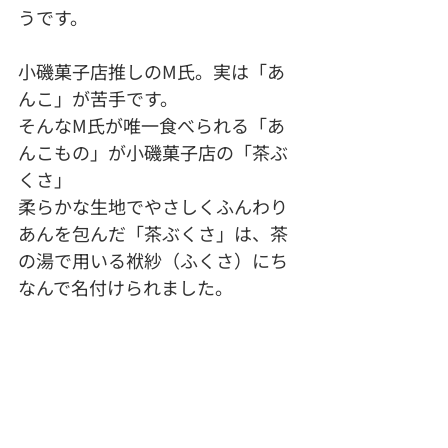
うです。
小磯菓子店推しのM氏。実は「あ
んこ」が苦手です。
そんなM氏が唯一食べられる「あ
んこもの」が小磯菓子店の「茶ぶ
く
さ」
柔らかな生地でやさしくふんわり
あんを包んだ
「茶ぶく
さ」は、茶
の湯で用いる
袱紗（ふくさ）
にち
なんで名付けられました。