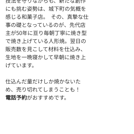
技法を守りながらも、新たな創作
にも挑む姿勢は、城下町の気概を
感じる和菓子店。  その、真摯な仕
事の礎となっているのが、先代店
主が50年に亘り毎朝丁寧に焼き型
で焼き上げている人形焼。翌日の
販売数を見こして材料を仕込み、
生地を一晩寝かして早朝に焼き上
げています。
仕込んだ量だけしか焼かないた
め、売り切れてしまうことも！
電話予約
がおすすめです。