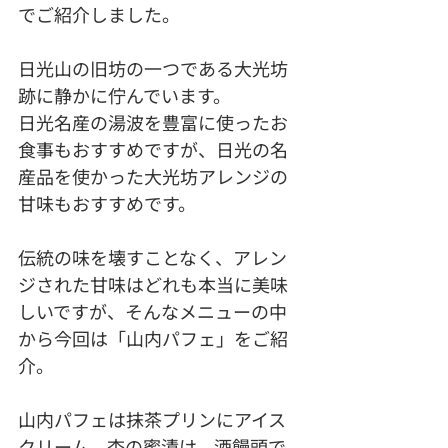
でご紹介しました。
日光山の旧坊の一つである大光坊
跡に静かに佇んでいます。
日光名産の湯波を豊富に使ったお
食事もおすすめですが、日光の名
産品を使かった大光坊アレンジの
甘味もおすすめです。
伝統の味を壊すことなく、アレン
ジされた甘味はどれも本当に美味
しいですが、そんなメニューの中
から今回は「山内パフェ」をご紹
介。
山内パフェは抹茶プリンにアイス
クリーム、杏の蜜漬け、酒饅頭で