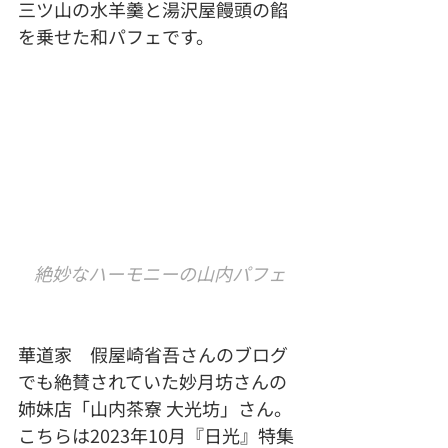
三ツ山の水羊羹と湯沢屋饅頭の餡
を乗せた和パフェです。
絶妙なハーモニーの山内パフェ
華道家　
假屋崎省吾さんのブログ
でも絶賛されていた妙月坊さんの
姉妹店「山内茶寮 大光坊」さん。
こちらは2023年10月『日光』特集