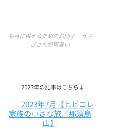
名月に供えるためのお団子　うさ
ぎさんが可愛い
　2023年の記事はこちら↓
2023年7月【ヒビコレ
家族の小さな旅／那須烏
山】