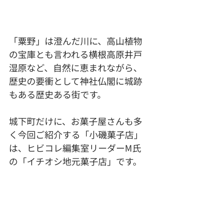
「粟野」は澄んだ川に、高山植物
の宝庫とも言われる横根高原井戸
湿原など、自然に恵まれながら、
歴史の要衝として神社仏閣に城跡
もある歴史ある街です。
城下町だけに、お菓子屋さんも多
く今回ご紹介する「小磯菓子店」
は、ヒビコレ編集室リーダーM氏
の「イチオシ地元菓子店」です。