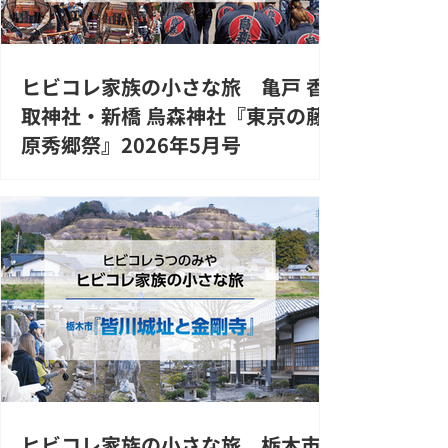
ヒビコレ家族の小さな旅 亀戸 香
取神社・新橋 烏森神社『東京の藤
原秀郷祭』2026年5月号
ヒビコレ家族の小さな旅 栃木市