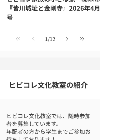
『皆川城址と金剛寺』2026年4月
号
1
/
12
​ヒビコレ文化教室の紹介
ヒビコレ文化教室では、随時参加
者を募集しています。
年配者の方から学生までご参加お
待ちしております！