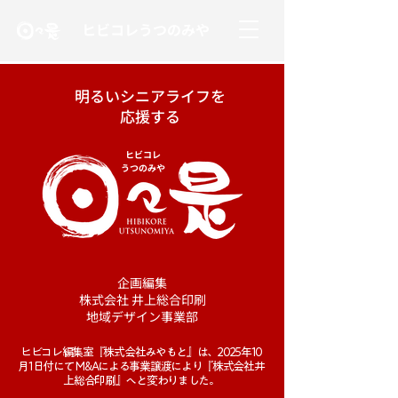
​ヒビコレうつのみや
明るいシニアライフを
応援する
ヒビコレ
うつのみや
企画編集
株式会社 井上総合印刷
地域デザイン事業部
ヒビコレ編集室『株式会社みやもと』は、2025年10
月1日付にて M&Aによる事業譲渡により『株式会社井
上総合印刷』へと変わりました。