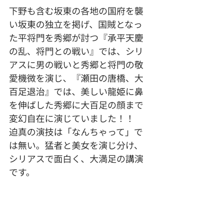
下野も含む坂東の各地の国府を襲
い坂東の独立を掲げ、国賊となっ
た平将門を秀郷が討つ『承平天慶
の乱、将門との戦い』では、シリ
アスに男の戦いと秀郷と将門の敬
愛機微を演じ、『瀬田の唐橋、大
百足退治』では、美しい龍姫に鼻
を伸ばした秀郷に大百足の顔まで
変幻自在に演じていました！！
迫真の演技は「なんちゃって」で
は無い。猛者と美女を演じ分け、
シリアスで面白く、大満足の講演
です。