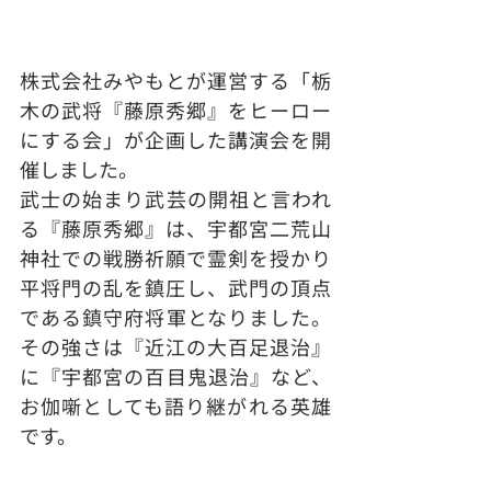
株式会社みやもとが運営する「栃
木の武将『藤原秀郷』をヒーロー
にする会」が企画した講演会を開
催しました。
武士の始まり武芸の開祖と言われ
る『藤原秀郷』は、宇都宮二荒山
神社での戦勝祈願で霊剣を授かり
平将門の乱を鎮圧し、武門の頂点
である鎮守府将軍となりました。
その強さは『近江の大百足退治』
に『宇都宮の百目鬼退治』など、
お伽噺としても語り継がれる英雄
です。