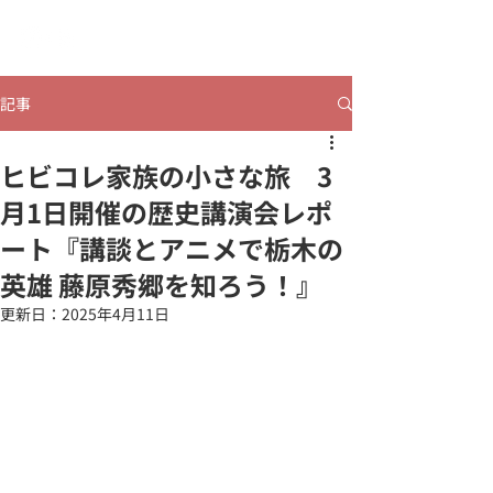
​ヒビコレうつのみや
記事
ヒビコレ家族の小さな旅 3
月1日開催の歴史講演会レポ
ート『講談とアニメで栃木の
英雄 藤原秀郷を知ろう！』
更新日：
2025年4月11日