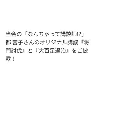
当会の「なんちゃって講談師!?」
都 宮子さんのオリジナル講談『将
門討伐』と『大百足退治』をご披
露！