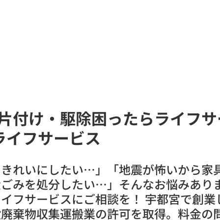
家族の小さな旅
掲載記事
文化教室
片付け・駆除困ったらライフサ
 ライフサービス
をきれいにしたい…」「地震が怖いから家
大ごみを処分したい…」そんなお悩みあり
イフサービスにご相談を！ 宇都宮で創業
般廃棄物収集運搬業の許可を取得。料金の