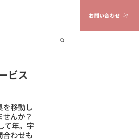
お問い合わせ
広告掲載案内
ービス
具を移動し
ませんか？
して年。宇
問合わせも