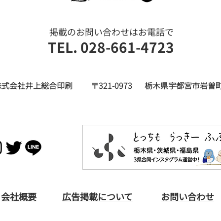
ヒビコレ家族の小さな旅 那
栃木
須烏山、『山あげ祭』2026年
た 
8月号
谷グ
​掲載のお問い合わせはお電話で
TEL. 028-661-4723
株式会社井上総合印刷
〒321-0973
栃木県宇都宮市岩曽町
​会社概要
広告掲載について
お問い合わせ