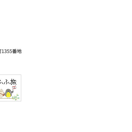
の素材をふんだんに使っ
イタリアン＆スイーツ／大
ランド・センター
1355番地