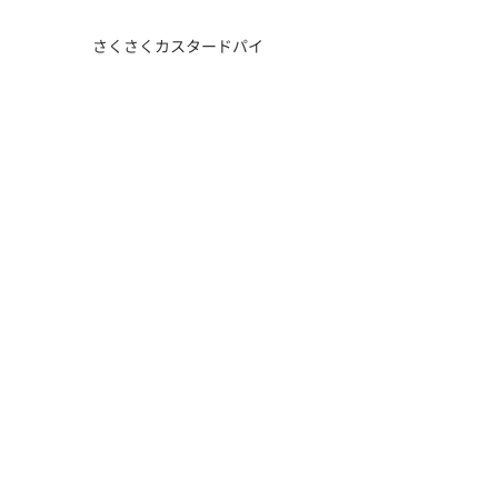
さくさくカスタードパイ
アイス大福