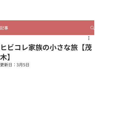
​ヒビコレうつのみや
記事
ヒビコレ家族の小さな旅【茂
木】
更新日：
3月5日