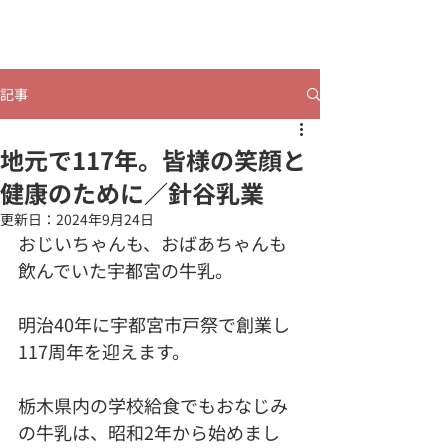
​ヒビコレうつのみや
記事
地元で117年。皆様の笑顔と
健康のために／針谷乳業
更新日：
2024年9月24日
おじいちゃんも、おばあちゃんも
飲んでいた宇都宮の牛乳。
明治40年に宇都宮市戸祭で創業し
117周年を迎えます。
栃木県内の学校給食でもおなじみ
の牛乳は、昭和2年から始めまし