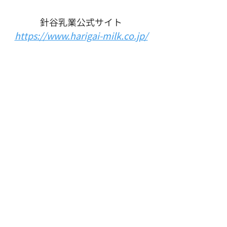
針谷乳業公式サイト
https://www.harigai-milk.co.jp/