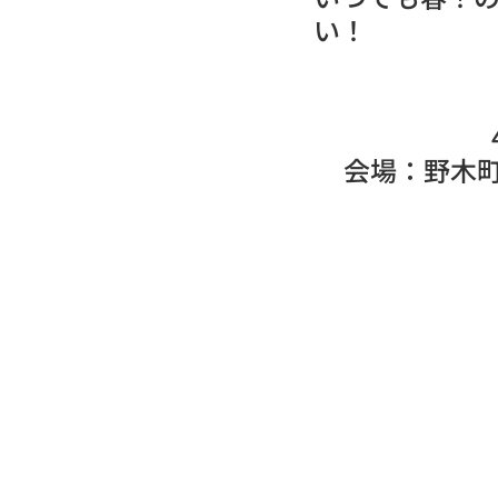
い！
会場：野木