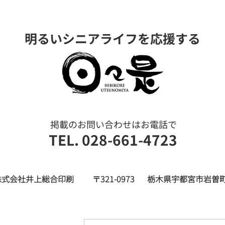
明るいシニアライフを応援する
ヒビコレ家族の小さな旅 那
栃木
須烏山、『山あげ祭』2026年
た 
8月号
谷グ
​掲載のお問い合わせはお電話で
TEL. 028-661-4723
株式会社井上総合印刷
〒321-0973
栃木県宇都宮市岩曽町