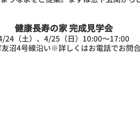
健康長寿の家 完成見学会
4/24（土）、4/25（日）10:00〜17:00
町友沼4号線沿い※詳しくはお電話でお問