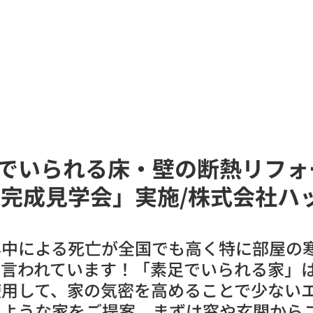
家族の小さな旅
掲載記事
文化教室
でいられる床・壁の断熱リフォ
 完成見学会」実施/株式会社ハ
卒中による死亡が全国でも高く特に部屋の
も言われています！「素足でいられる家」
使用して、家の気密を高めることで少ない
のような家をご提案。まずは窓や玄関から