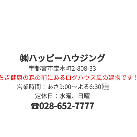
㈱ハッピーハウジング
宇都宮市宝木町2-808-33
ちぎ健康の森の前にあるログハウス風の建物です
営業時間：あさ9:00〜よる6:30 
定休日：水曜、日曜
☎028-652-7777