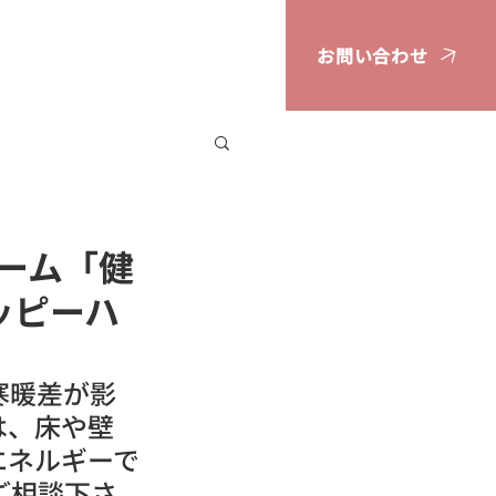
お問い合わせ
広告掲載案内
ーム「健
ッピーハ
寒暖差が影
は、床や壁
エネルギーで
ご相談下さ