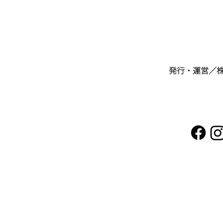
​発行・運営／