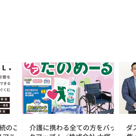
家族の小さな旅
掲載記事
文化教室
続のこ
介護に携わる全ての方をバッ
ダ