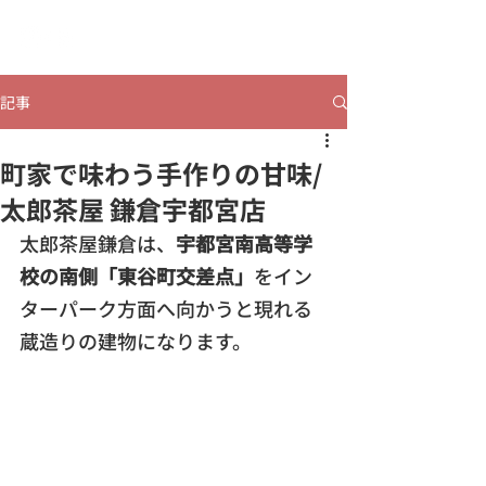
​ヒビコレうつのみや
記事
町家で味わう手作りの甘味/
太郎茶屋 鎌倉宇都宮店
太郎茶屋鎌倉は、
宇都宮南高等学
校の南側「東谷町交差点」
をイン
ターパーク方面へ向かうと現れる
蔵造りの建物になります。