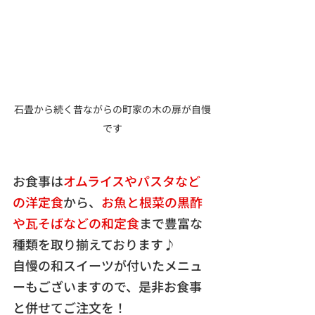
石畳から続く昔ながらの町家の木の扉が自慢
です
お食事は
オムライスやパスタなど
の洋定食
から、
お魚と根菜の黒酢
や瓦そばなどの和定食
まで豊富な
種類を取り揃えております♪
自慢の和スイーツが付いたメニュ
ーもございますので、是非お食事
と併せてご注文を！