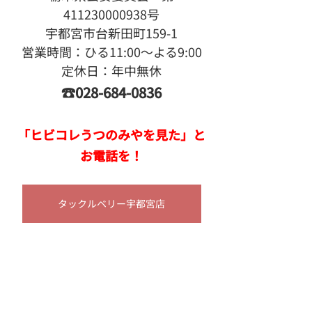
411230000938号
宇都宮市台新田町159-1
営業時間：ひる11:00〜よる9:00
定休日：年中無休
☎028-684-0836
「ヒビコレうつのみやを見た」と
お電話を！
タックルベリー宇都宮店