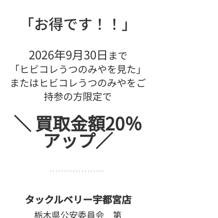
「お得です！！」
2026年9月30日
まで
「ヒビコレうつのみやを見た」
またはヒビコレうつのみやをご
持参の方限定で
＼ 買取金額20％
アップ／
タックルベリー宇都宮店
栃木県公安委員会　第