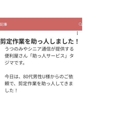
​ヒビコレうつのみや
記事
剪定作業を助っ人しました！
うつのみやシニア通信が提供する
便利屋さん「助っ人サービス」タ
ジマです。
今日は、80代男性U様からのご依
頼で、剪定作業を助っ人してきま
した！