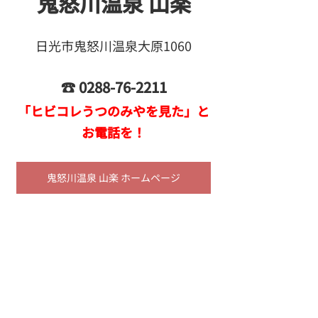
鬼怒川温泉 山楽
日光市鬼怒川温泉大原1060
☎ 0288-76-2211
「ヒビコレうつのみやを見た」と
お電話を！
鬼怒川温泉 山楽 ホームページ