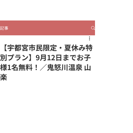
​ヒビコレうつのみや
記事
【宇都宮市民限定・夏休み特
別プラン】9月12日までお子
様1名無料！／鬼怒川温泉 山
楽