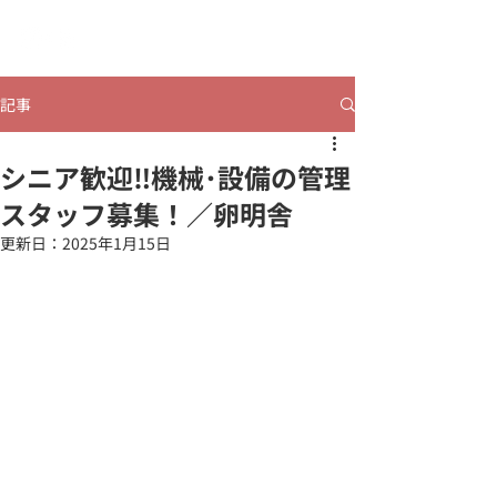
​ヒビコレうつのみや
記事
シニア歓迎‼機械･設備の管理
スタッフ募集！／卵明舎
更新日：
2025年1月15日