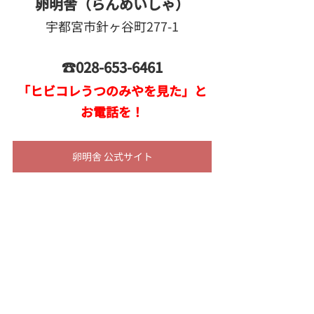
卵明舎（らんめいしゃ）
宇都宮市針ヶ谷町277-1
☎028-653-6461
「ヒビコレうつのみやを見た」と
お電話を！
卵明舎 公式サイト