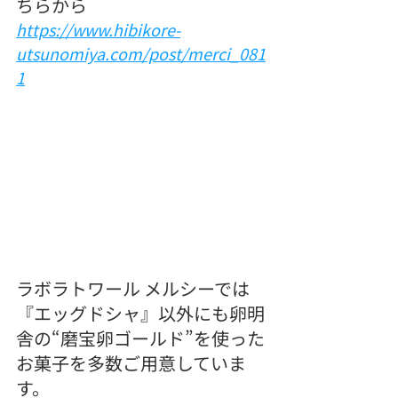
ちらから
https://www.hibikore-
utsunomiya.com/post/merci_081
1
ラボラトワール メルシーでは
『エッグドシャ』以外にも卵明
舎の“磨宝卵ゴールド”を使った
お菓子を多数ご用意していま
す。