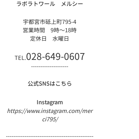
ラボラトワール　メルシー
宇都宮市砥上町795-4
営業時間　9時〜18時
定休日　水曜日
028-649-0607
TEL.
--------------------
公式SNSはこちら
Instagram
https://www.instagram.com/mer
ci795/
-----------------------------------------------