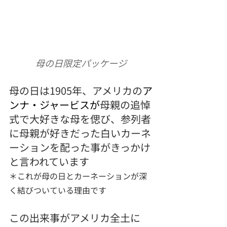
母の日限定パッケージ
母の日は1905年、アメリカの
ア
ンナ・ジャービスが
母親の追悼
式で大好きな母を偲び、参列者
に母親が好きだった白いカーネ
ーションを配った事がきっかけ
と言われています
＊これが母の日とカーネーションが深
く結びついている理由です
この出来事がアメリカ全土に