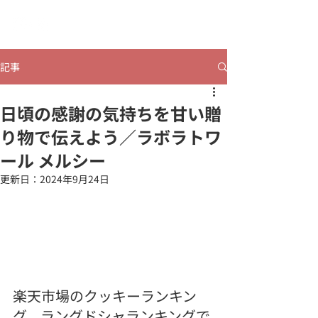
​ヒビコレうつのみや
記事
日頃の感謝の気持ちを甘い贈
り物で伝えよう／ラボラトワ
ール メルシー
更新日：
2024年9月24日
楽天市場のクッキーランキン
グ、ラングドシャランキングで