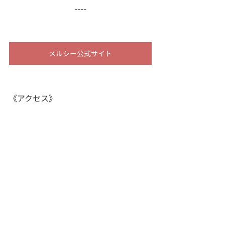
----
メルシー公式サイト
《アクセス》