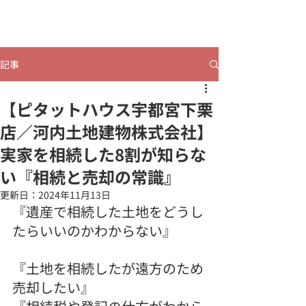
​ヒビコレうつのみや
記事
【ピタットハウス宇都宮下栗
店／河内土地建物株式会社】
実家を相続した8割が知らな
い『相続と売却の常識』
更新日：
2024年11月13日
『遺産で相続した土地をどうし
たらいいのかわからない』
『土地を相続したが遠方のため
売却したい』