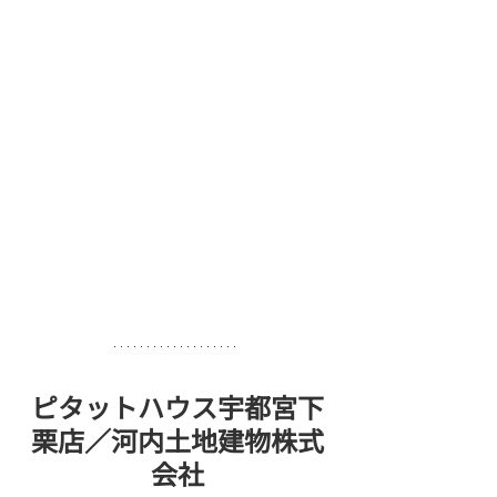
ピタットハウス宇都宮下
栗店／河内土地建物株式
会社