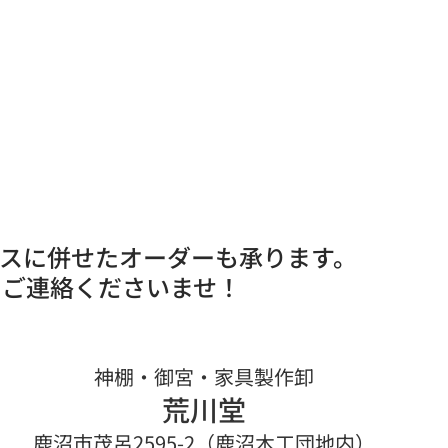
ースに併せたオーダーも承ります。
にご連絡くださいませ！
神棚・御宮・家具製作卸
荒川堂
鹿沼市茂呂2595-2（鹿沼木工団地内）