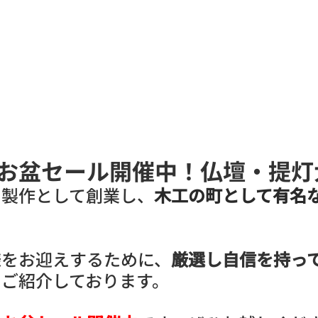
家族の小さな旅
掲載記事
文化教室
お盆セール開催中！仏壇・提灯
の製作として創業し、
木工の町として有名
様をお迎えするために、
厳選し自信を持っ
をご紹介しております。