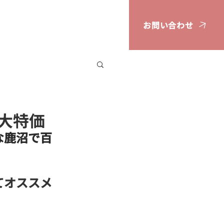
お問い合わせ
広告掲載案内
大特価
な鹿沼で百
てオススメ