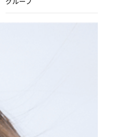
い。／ビューティアトリエ
グループ