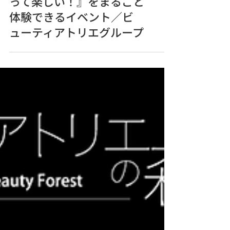
道端カレンさんと『美容
って楽しい！』をまるごと
体験できるイベント／ビ
ューティアトリエグループ