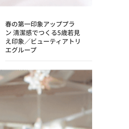
春の第一印象アッププラ
ン 清潔感でつくる5歳若見
え印象／ビューティアトリ
エグループ