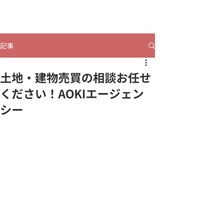
​ヒビコレうつのみや
記事
土地・建物売買の相談お任せ
ください！AOKIエージェン
シー